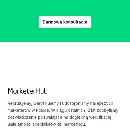
Darmowa konsultacja
Footer
Rekrutujemy, weryfikujemy i udostępniamy najlepszych
marketerów w Polsce. W ciągu ostatnich 12 lat zdobyliśmy
doświadczenie pozwalające na dogłębną weryfikację
umiejętności specjalistów ds. marketingu.