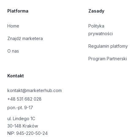
Platforma
Zasady
Home
Polityka
prywatności
Znajdź marketera
Regulamin platfomy
O nas
Program Partnerski
Kontakt
kontakt@marketerhub.com
+48 531 682 028
pon.-pt. 9-17
ul. Lindego 1C
30-148 Kraków
NIP: 945-220-50-24