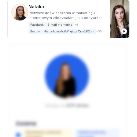
Natalia
Pierwsze doświadczenia w marketingu
internetowym zdobywałam jako copywriter.💻
Wraz z upływ...
Facebook
E-mail marketing
+8
Beauty
Nieruchomości/Wnętrza/Ogród/Dom
+56