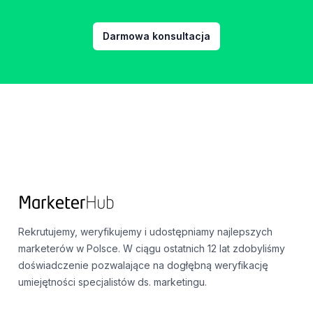
Darmowa konsultacja
Footer
Rekrutujemy, weryfikujemy i udostępniamy najlepszych
marketerów w Polsce. W ciągu ostatnich 12 lat zdobyliśmy
doświadczenie pozwalające na dogłębną weryfikację
umiejętności specjalistów ds. marketingu.