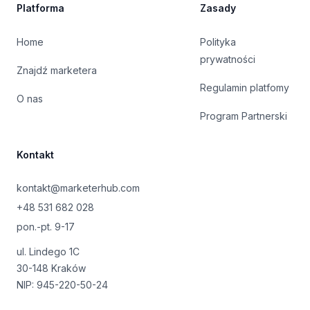
Platforma
Zasady
Home
Polityka
prywatności
Znajdź marketera
Regulamin platfomy
O nas
Program Partnerski
Kontakt
kontakt@marketerhub.com
+48 531 682 028
pon.-pt. 9-17
ul. Lindego 1C
30-148 Kraków
NIP: 945-220-50-24