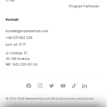
O nas
Program Partnerski
Kontakt
kontakt@marketerhub.com
+48 531 682 028
pon.-pt. 9-17
ul. Lindego 1C
30-148 Kraków
NIP: 945-220-50-24
Facebook
Instagram
Twitter
YouTube
TikTok
LinkedIn
© 2014-2026 MarketerHub.com Wszystkie prawa zastrzeżone.