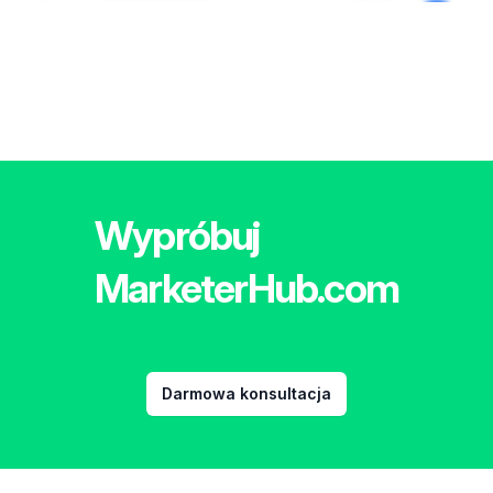
Wypróbuj
MarketerHub.com
Darmowa konsultacja
Footer