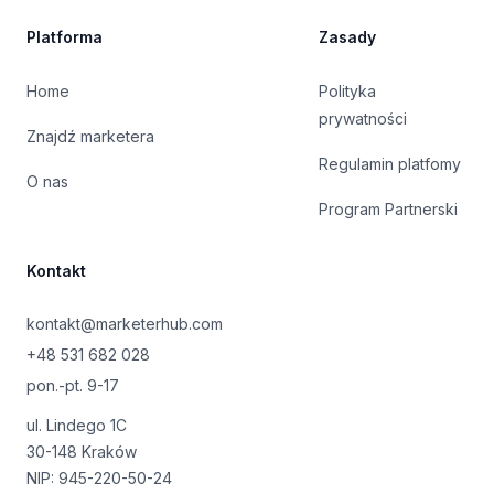
Platforma
Zasady
Home
Polityka
prywatności
Znajdź marketera
Regulamin platfomy
O nas
Program Partnerski
Kontakt
kontakt@marketerhub.com
+48 531 682 028
pon.-pt. 9-17
ul. Lindego 1C
30-148 Kraków
NIP: 945-220-50-24