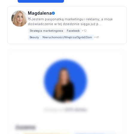
Magdalena
👋Jestem pasjonatką marketingu i reklamy, a moje
doświadczenie w tej dziedzinie sięga już p...
Strategia marketingowa
Facebook
+12
Beauty
Nieruchomości/Wnętrza/Ogród/Dom
+41