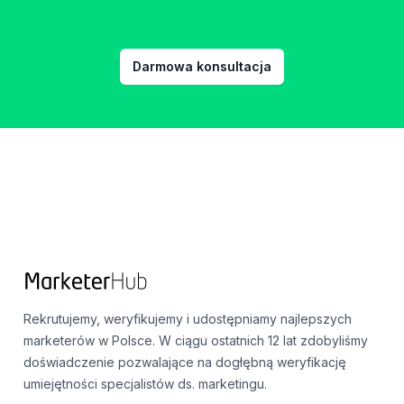
Darmowa konsultacja
Footer
Rekrutujemy, weryfikujemy i udostępniamy najlepszych
marketerów w Polsce. W ciągu ostatnich 12 lat zdobyliśmy
doświadczenie pozwalające na dogłębną weryfikację
umiejętności specjalistów ds. marketingu.